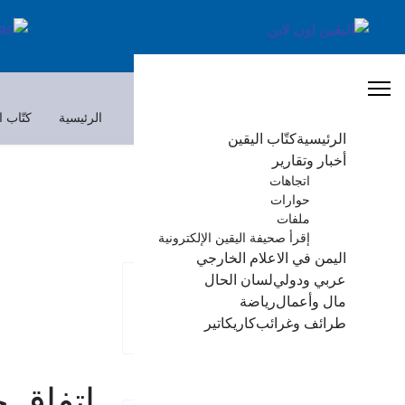
الرئيسية
كتّاب ا
الرئيسية
كتّاب اليقين
أخبار وتقارير
اتجاهات
حوارات
ملفات
إقرأ صحيفة اليقين الإلكترونية
اليمن في الاعلام الخارجي
عربي ودولي
لسان الحال
مال وأعمال
رياضة
طرائف وغرائب
كاريكاتير
اتفاق ج