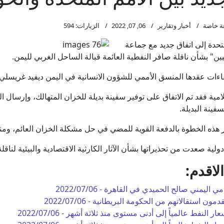
بعة خاصة
أخبار وتقارير
06, 07, 2022
الزيارات: 594
تحدة إلى اتفاق جديد مع جماعة
ثيين" بشأن ناقلة صافر النفطية العائمة قبالة الساحل الغربي لليمن.
ءات عقدها المنسق الأممي للشؤون الانسانية في اليمن ديفيد غريسل
ية فقد تم الاتفاق على توفير سفينة بديلة للخزان المتهالك، وإرسال ا
سفينة البديلة.
ذه الخطوة بالدفعة القوية للمضي في حل مشكلة الخزان العائم، ومنع 
ية صعدت من تحذيراتها بشأن الآثار الكارثية الاقتصادية والبيئية لناقل
لاقدم:
امي اليمني صالح الحميدي في القاهرة -
2022/07/06
2022/07/06
ار النفط عالمياً إلى أدنى مستوى منذ ثلاثة أشهر -
2022/07/06