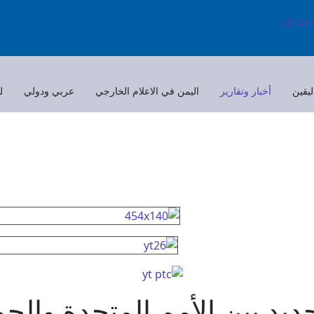
ليقين
أخبار وتقارير
اليمن في الاعلام الخارجي
عربي ودولي
ل
ديد بين الأمم المتحدة والح