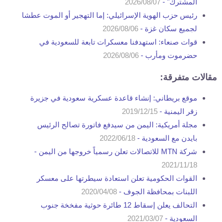
المشترك" -
2026/08/07
رئيس حزب الهوية الإسرائيلي: إما التهجير أو الموت عطشا
لجميع سكان غزة -
2026/08/06
قوات صنعاء: استهدفنا معسكرات تابعة للسعودية في
حضرموت ومأرب -
2026/08/06
مقالات متفرقة:
موقع بريطاني: إنشاء قاعدة عسكرية سعودية في جزيرة
زقر اليمنية -
2019/12/15
مجلة أمريكية: اليمن من سيدفع فاتورة تصالح الرئيس
بايدن مع السعودية -
2022/06/18
شركة MTN للاتصالات تعلن رسمياً خروجها من اليمن -
2021/11/18
القوات الحكومية تعلن استعادة سيطرتها على معسكر
اللبنات بمحافظة الجوف -
2020/04/08
التحالف يعلن إسقاط 12 طائرة حوثية مفخخة جنوب
السعودية -
2021/03/07