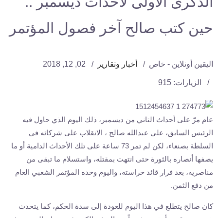
الذكرى الأولى لأحداث ديسمبر ..
حين كتب صالح آخر فصول المؤتمر
اليقين أونلاين - خاص
أخبار وتقارير
02, 12, 2018
الزيارات: 915
عام مرّ على أحداث الثاني من ديسمبر، ذلك اليوم الذي حاول فيه
الرئيس السابق، علي عبدالله صالح ، الانقلاب على شركائه في
السلطة بصنعاء، لكن لم تمر 73 ساعة على تلك الأحداث الدامية أو ما
يصفها أنصاره بالثورة حتى انتهت بمقتله، واستسلام ما تبقى من
مناصريه، بعد فرار قائد حراسته، واليوم وحده المؤتمر الشعبي العام
من دفع الثمن.
كان صالح يتطلع في هذا اليوم للعودة إلى سدة الحكم، كما يتحدث