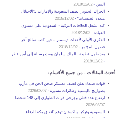
اليمن -
2018/12/02
الحراك الجنوبي يصف السعودية والإمارات بـ"الاحتلال
متعدد الجنسيات" -
2018/12/02
كندا تشعل الخلافات التركية - السعودية على مستوى
القيادة -
2018/12/02
الذكرى الأولى لأحداث ديسمبر .. حين كتب صالح آخر
فصول المؤتمر -
2018/12/02
بعد طول قطيعة.. الملك سلمان يبعث رسالة إلى أمير قطر
2018/12/02
-
أحدث المقالات - من جميع الأقسام:
قوات صنعاء تعلن قصف معسكر صحن الجن في مأرب
بصواريخ باليستية وطائرات مسيرة -
2026/08/07
ارتفاع عدد قتلى وجرحى قوات الطوارئ إلى 148 شخصا -
2026/08/07
السعودية وتركيا وباكستان توقع "اتفاق مكة للدفاع