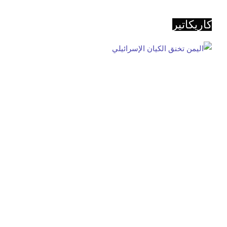
كاريكاتير