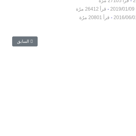
2
-
قرأ 27105 مرُة
2019/01/09
-
قرأ 26412 مرُة
2016/06/0
-
قرأ 20801 مرُة
المقال السابق: حم
السابق