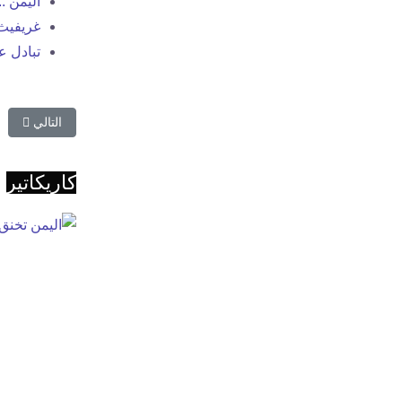
اليمن .
غريفيث 
تبادل ع
المقال التا
التالي
كاريكاتير