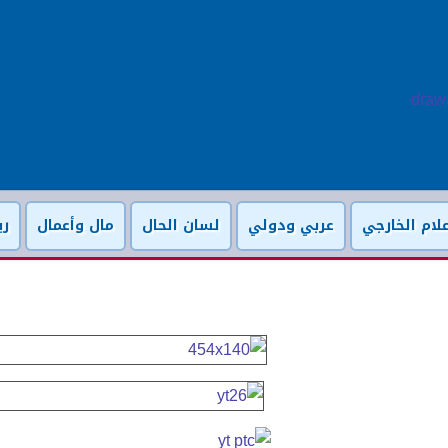
لام الخارجي
عربي ودولي
لسان الحال
مال وأعمال
ري