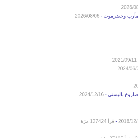
2026/0
 مأرب وحضرموت -
2026/08/06
2021/09/11
2024/06/
2
صاروخ باليستي -
2024/12/16
2018/12/
-
قرأ 127424 مرُة