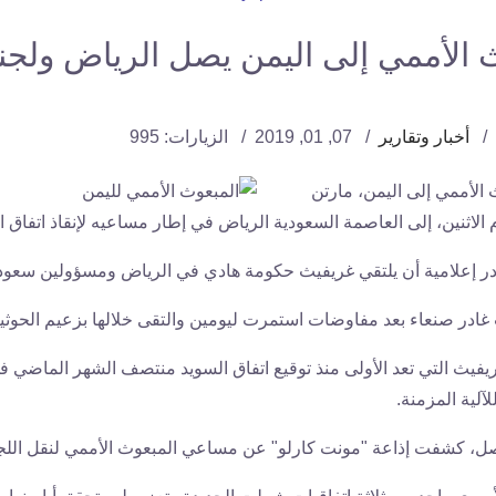
 الأممي إلى اليمن يصل الرياض ولجنة
أخبار وتقارير
07, 01, 2019
الزيارات: 995
الأممي إلى اليمن، مارتن
 الاثنين، إلى العاصمة السعودية الرياض في إطار مساعيه لإنقاذ اتفاق ا
 إعلامية أن يلتقي غريفيث حكومة هادي في الرياض ومسؤولين سعودي
غادر صنعاء بعد مفاوضات استمرت ليومين والتقى خلالها بزعيم الحوثي
يفيث التي تعد الأولى منذ توقيع اتفاق السويد منتصف الشهر الماضي في
لآلية المزمنة.
، كشفت إذاعة "مونت كارلو" عن مساعي المبعوث الأممي لنقل اللجنة 