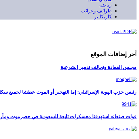
رياضة
طرائف وغرائب
كاريكاتير
آخر إضافات الموقع
مجلس القعادة وتحالف تدمير الشرعية
رئيس حزب الهوية الإسرائيلي: إما التهجير أو الموت عطشا لجميع سك
قوات صنعاء: استهدفنا معسكرات تابعة للسعودية في حضرموت ومأ