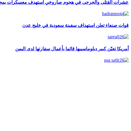
عشرات القتلى والجرحى في هجوم صاروخي استهدف معسكرات بم
قوات صنعاء تعلن استهداف سفينة سعودية في خليج عدن
أمريكا تعيّن كبير دبلوماسييها قائما بأعمال سفارتها لدى اليمن