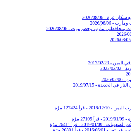
يع سكان غزة -
2026/08/06
 ومأرب -
2026/08/06
ات بمحافظتي مأرب وحضرموت -
2026/08/06
2026/0
2026/08/05
في اليمن -
2017/02/23
ية -
2022/02/02
20
ن -
2026/02/06
النار في الحديدة -
2019/07/15
2018/12/10
-
قرأ 127424 مرُة
ة -
2019/01/09
-
قرأ 27105 مرُة
غم الصعوبات -
2019/01/09
-
قرأ 26411 مرُة
يين في تعز -
2016/06/01
-
قرأ 20801 مرُة