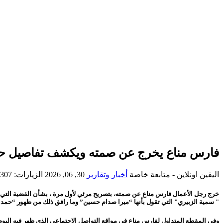
فارس مناع يخرج عن صمته ويكشف تفاصيل حول 
اليقين اونلاين - متابعة خاصة
أخبار وتقارير
30, 06, 2026
الزيارات: 307
خرج رجل الأعمال فارس مناع عن صمته، بتصريح مرئي لأول مرة ، بشأن القضية التي أ
" سمية الزبيري" التي تقول بأنها “ميرا صدام حسين” وما رافق ذلك من ظهور “حمد 