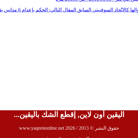
السابق
المقال التالي: الحكم بإعدام 6 مدانين بقتل هشام الضبيبي وزوجته في صنعاء
اليقين أون لاين, إقطع الشك باليقين...
حقوق النشر © 2013 / 2026 www.yaqeenonline.net