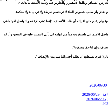
قدم ضدي بأي طلب بخصوص الفلة لا في قسم شرطة ولا في نيابة ولا محكمة.
 ولم يقدم حتى لقبيلته أي طلب للأنصاف، “إنما ذهب للإعلام والتواصل الاجتماعي
 التواصل الاجتماعي واستغربت جداً من اتهامه لي بأني اعتديت عليه في السجن وأنا لم
صاف، وإن لنا حق ينصفونا”.
نا ولا غيري يستطيع أن يظلم أحد وكلنا ملتزمين بالإنصاف”.
2026/06/30
2026/06/29
2026/06/29
202