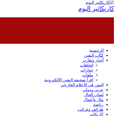
كاريكاتير اليوم
الرئيسية
كتّاب اليقين
أخبار وتقارير
اتجاهات
حوارات
ملفات
إقرأ صحيفة اليقين الإلكترونية
اليمن في الاعلام الخارجي
عربي ودولي
لسان الحال
مال وأعمال
رياضة
طرائف وغرائب
كاريكاتير