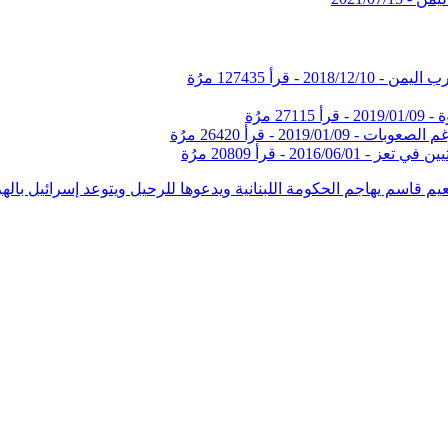
2018/12/10
-
قرأ 127435 مرُة
ة -
2019/01/09
-
قرأ 27115 مرُة
غم الصعوبات -
2019/01/09
-
قرأ 26420 مرُة
يين في تعز -
2016/06/01
-
قرأ 20809 مرُة
نعيم قاسم يهاجم الحكومة اللبنانية ويدعوها للرحيل ويتوعد إسرائيل باله