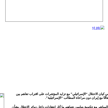
ي كيان الاحتلال “الإسرائيلي” مع تزايد المؤشرات على اقتراب تفاهم بين
ًا مع إيران دون مراعاة المطالب “الإسرائيلية”.
مباشر مع حكومة بنيامين نتنياهو، ما أثار انتقادات داخل دوائر الاحتلال بشأن