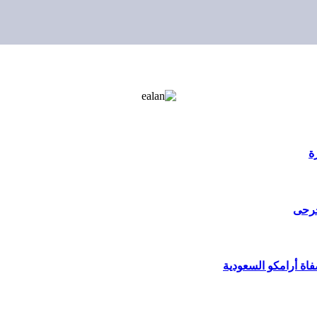
ة
جرحى
ة أرامكو السعودية