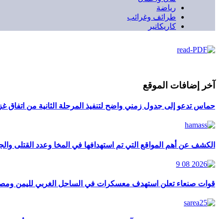
رياضة
طرائف وغرائب
كاريكاتير
آخر إضافات الموقع
حماس تدعو إلى جدول زمني واضح لتنفيذ المرحلة الثانية من اتفاق غز
الكشف عن أهم المواقع التي تم استهدافها في المخا وعدد القتلى وال
قوات صنعاء تعلن استهدف معسكرات في الساحل الغربي لليمن ومصفا