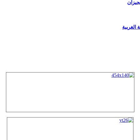
جيزان
 الغربية