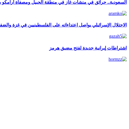
السعودية.. حرائق في منشآت غاز في منطقة الجبيل ومصفاة أرامكو ب
الاحتلال الإسرائيلي يواصل اعتداءاته على الفلسطينيين في غزة والضفة
اشتراطات إيرانية جديدة لفتح مضيق هرمز