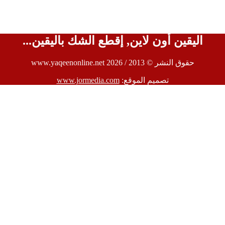
اليقين أون لاين, إقطع الشك باليقين...
حقوق النشر © 2013 / 2026 www.yaqeenonline.net
تصميم الموقع:
www.jormedia.com