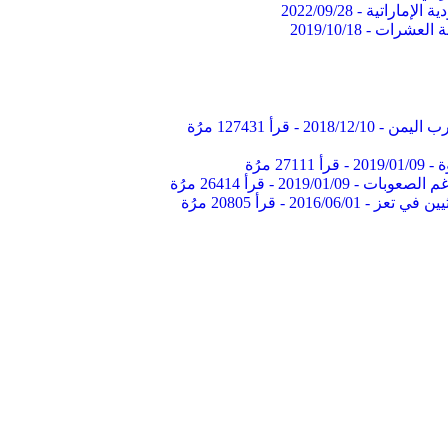
ة الإماراتية -
2022/09/28
ة العشرات -
2019/10/18
2018/12/10
-
قرأ 127431 مرُة
ة -
2019/01/09
-
قرأ 27111 مرُة
غم الصعوبات -
2019/01/09
-
قرأ 26414 مرُة
يين في تعز -
2016/06/01
-
قرأ 20805 مرُة
ريق أمام إحياء القاعدة