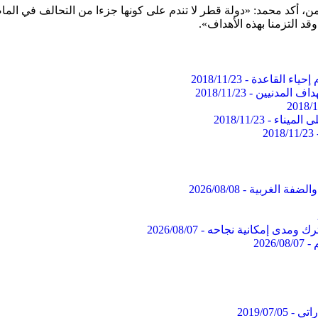
أكد محمد: «دولة قطر لا تندم على كونها جزءا من التحالف في الماض
قد التزمنا بهذه الأهداف».
حياء القاعدة -
2018/11/23
داف المدنيين -
2018/11/23
2018/1
 الميناء -
2018/11/23
2018/11/23
والضفة الغربية -
2026/08/08
ك ومدى إمكانية نجاحه -
2026/08/07
 -
2026/08/07
اتي -
2019/07/05