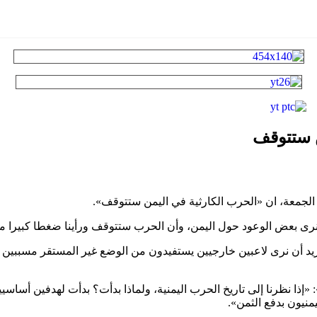
ن ستتوقف
 الجمعة، ان «الحرب الكارثية في اليمن ستتوقف».
نريد أن نرى لاعبين خارجيين يستفيدون من الوضع غير المستقر مسببين 
ا نظرنا إلى تاريخ الحرب اليمنية، ولماذا بدأت؟ بدأت لهدفين أساسيين
منيون بدفع الثمن».