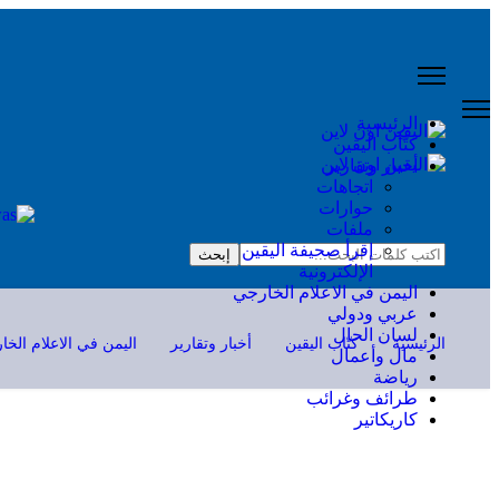
الرئيسية
كتّاب اليقين
أخبار وتقارير
اتجاهات
حوارات
ملفات
إقرأ صحيفة اليقين
البحث...
إبحث
الإلكترونية
اليمن في الاعلام الخارجي
عربي ودولي
لسان الحال
الرئيسية
كتّاب اليقين
أخبار وتقارير
اليمن في الاعلام الخ
مال وأعمال
رياضة
طرائف وغرائب
كاريكاتير