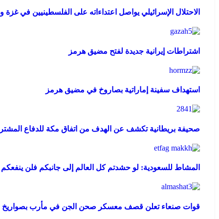
الاحتلال الإسرائيلي يواصل اعتداءاته على الفلسطينيين في غزة وا
اشتراطات إيرانية جديدة لفتح مضيق هرمز
استهداف سفينة إماراتية بصاروخ في مضيق هرمز
صحيفة بريطانية تكشف عن الهدف من اتفاق مكة للدفاع المشترك
المشاط للسعودية: لو حشدتم كل العالم إلى جانبكم فلن ينفعكم
قوات صنعاء تعلن قصف معسكر صحن الجن في مأرب بصواريخ با