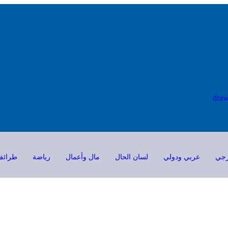
ارجي
عربي ودولي
لسان الحال
مال وأعمال
رياضة
طرائف