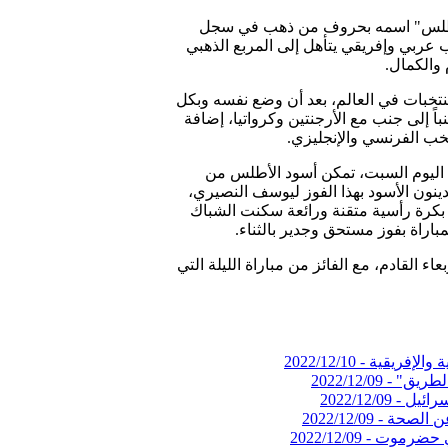
د الأطلس" اسمه بحروف من ذهب في سجل
ب عربي وإفريقي يتأهل إلى المربع الذهبي
تخبات في العالم، بعد أن وضع نفسه وبكل
 وأحد أضلاع هذا المربع جنباً إلى جنب مع الأرجنتين وكرواتيا، إضافة
تخب الفرنسي والإنجليزي.
 اليوم السبت، تمكن أسود الأطلس من
ينون الأسود بهذا الفوز ليوسف النصيري،
من الشوط الأول للمباراة بكرة رأسية متقنة ورائعة سكنت الشباك
 القادم، مع الفائز من مباراة الليلة التي
 والإفريقية -
2022/12/10
لطريق" -
2022/12/09
سرائيل -
2022/12/09
عن الصحة -
2022/12/09
2022/12/09