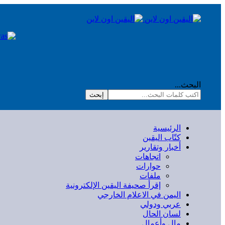
البحث...
إبحث
الرئيسية
كتّاب اليقين
أخبار وتقارير
اتجاهات
حوارات
ملفات
إقرأ صحيفة اليقين الإلكترونية
اليمن في الاعلام الخارجي
عربي ودولي
لسان الحال
مال وأعمال