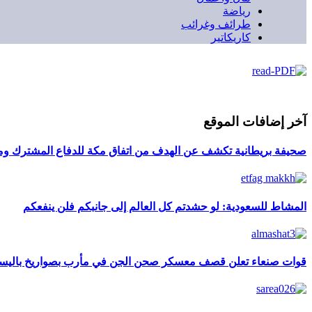
رياضة
طرائف وغرائب
كاريكاتير
آخر إضافات الموقع
صحيفة بريطانية تكشف عن الهدف من اتفاق مكة للدفاع المشترك ومد
المشاط للسعودية: لو حشدتم كل العالم إلى جانبكم فلن ينفعكم
قوات صنعاء تعلن قصف معسكر صحن الجن في مأرب بصواريخ باليست