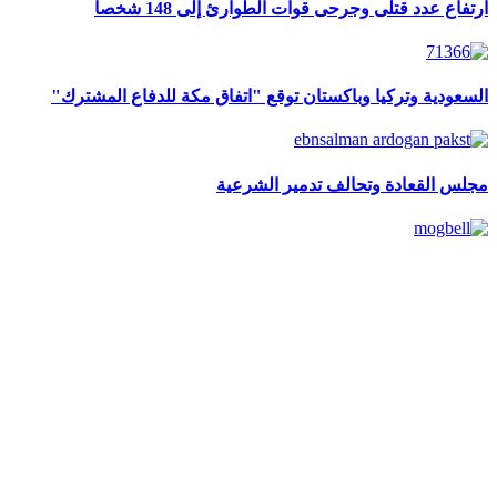
ارتفاع عدد قتلى وجرحى قوات الطوارئ إلى 148 شخصا
السعودية وتركيا وباكستان توقع "اتفاق مكة للدفاع المشترك"
مجلس القعادة وتحالف تدمير الشرعية