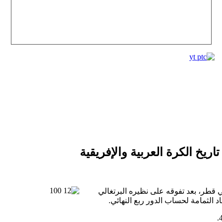
ريخ الكرة العربية والإفريقية
تخب المغرب في الوصول إلى نصف نهائي كأس العالم 2022 في قطر، بعد تفوقه على نظيره البرتغالي
الثمامة لحساب الدور ربع النهائي.