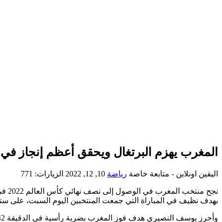
المغرب يهزم البرتغال ويحقق أعظم إنجاز في تا
اليقين اونلاين - متابعة خاصة
رياضة
10, 12, 2022
الزيارات: 771
نجح من
بهدف نظيف في المباراة التي جمعت المنتخبين اليوم السبت، على ستاد 
وأحرز يوسف النصيري هدف فوز المغرب بضربة رأسية في الدقيقة 42.