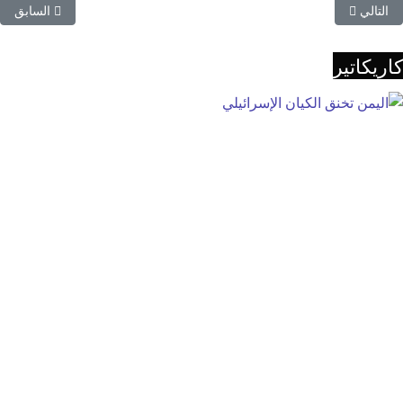
المقال التالي: شركة نفط عدن تعلن تخفيض سعر البنزين
المقال الساب
التالي
السابق
كاريكاتير