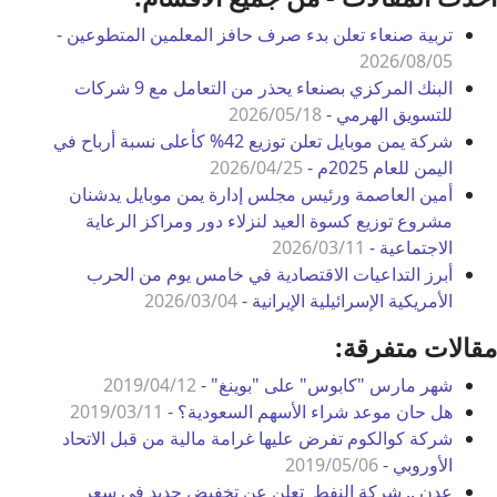
تربية صنعاء تعلن بدء صرف حافز المعلمين المتطوعين -
2026/08/05
البنك المركزي بصنعاء يحذر من التعامل مع 9 شركات
للتسويق الهرمي -
2026/05/18
شركة يمن موبايل تعلن توزيع 42% كأعلى نسبة أرباح في
اليمن للعام 2025م -
2026/04/25
أمين العاصمة ورئيس مجلس إدارة يمن موبايل يدشنان
مشروع توزيع كسوة العيد لنزلاء دور ومراكز الرعاية
الاجتماعية -
2026/03/11
أبرز التداعيات الاقتصادية في خامس يوم من الحرب
الأمريكية الإسرائيلية الإيرانية -
2026/03/04
مقالات متفرقة:
شهر مارس "كابوس" على "بوينغ" -
2019/04/12
هل حان موعد شراء الأسهم السعودية؟ -
2019/03/11
شركة كوالكوم تفرض عليها غرامة مالية من قبل الاتحاد
الأوروبي -
2019/05/06
عدن .. شركة النفط تعلن عن تخفيض جديد في سعر