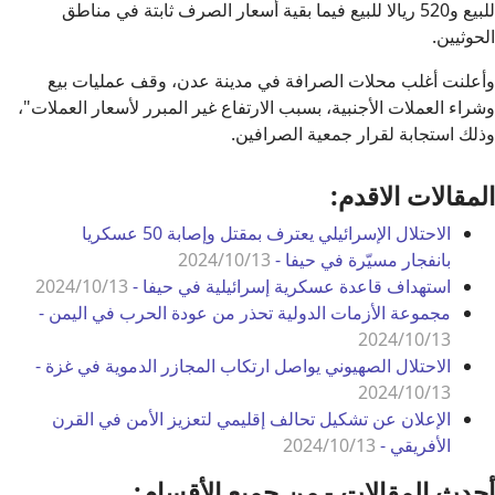
للبيع و520 ريالا للبيع فيما بقية أسعار الصرف ثابتة في مناطق
الحوثيين.
وأعلنت أغلب محلات الصرافة في مدينة عدن، وقف عمليات بيع
وشراء العملات الأجنبية، بسبب الارتفاع غير المبرر لأسعار العملات"،
وذلك استجابة لقرار جمعية الصرافين.
المقالات الاقدم:
الاحتلال الإسرائيلي يعترف بمقتل وإصابة 50 عسكريا
بانفجار مسيّرة في حيفا -
2024/10/13
استهداف قاعدة عسكرية إسرائيلية في حيفا -
2024/10/13
مجموعة الأزمات الدولية تحذر من عودة الحرب في اليمن -
2024/10/13
الاحتلال الصهيوني يواصل ارتكاب المجازر الدموية في غزة -
2024/10/13
الإعلان عن تشكيل تحالف إقليمي لتعزيز الأمن في القرن
الأفريقي -
2024/10/13
أحدث المقالات - من جميع الأقسام: