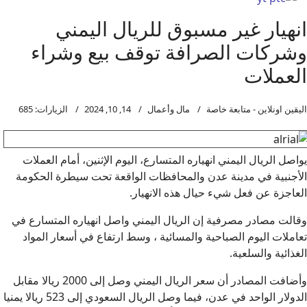
انهيار غير مسبوق للريال اليمني
وشركات الصرافة توقف بيع وشراء
العملات
اليقين اونلاين - متابعة خاصة
مال وأعمال
14, 10, 2024
الزيارات: 685
يواصل الريال اليمني انهياره المتسارع، اليوم الإثنين، أمام العملات
الأجنبية في مدينة عدن والمحافظات الواقعة تحت سيطرة الحكومة
العاجزة عن فعل شيء حيال هذه الانهيار.
وقالت مصادر مصرفية إن الريال اليمني واصل انهياره المتسارع في
تعاملات اليوم الصباحية والمسائية ، وسط ارتفاع في أسعار المواد
الغذائية والسلعية.
وأضافت المصادر أن سعر الريال اليمني وصل إلى 2000 ريالا مقابل
الدولار الواحد في عدن، فيما وصل الريال السعودي إلى 523 ريالا يمنيا