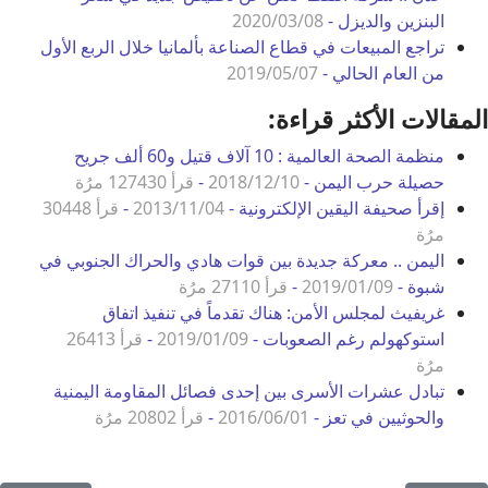
البنزين والديزل -
2020/03/08
تراجع المبيعات في قطاع الصناعة بألمانيا خلال الربع الأول
من العام الحالي -
2019/05/07
المقالات الأكثر قراءة:
منظمة الصحة العالمية : 10 آلاف قتيل و60 ألف جريح
حصيلة حرب اليمن -
2018/12/10
-
قرأ 127430 مرُة
إقرأ صحيفة اليقين الإلكترونية -
2013/11/04
-
قرأ 30448
مرُة
اليمن .. معركة جديدة بين قوات هادي والحراك الجنوبي في
شبوة -
2019/01/09
-
قرأ 27110 مرُة
غريفيث لمجلس الأمن: هناك تقدماً في تنفيذ اتفاق
استوكهولم رغم الصعوبات -
2019/01/09
-
قرأ 26413
مرُة
تبادل عشرات الأسرى بين إحدى فصائل المقاومة اليمنية
والحوثيين في تعز -
2016/06/01
-
قرأ 20802 مرُة