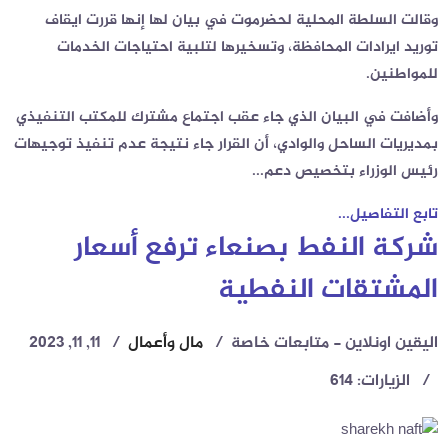
وقالت السلطة المحلية لحضرموت في بيان لها إنها قررت ايقاف
توريد ايرادات المحافظة، وتسخيرها لتلبية احتياجات الخدمات
للمواطنين.
وأضافت في البيان الذي جاء عقب اجتماع مشترك للمكتب التنفيذي
بمديريات الساحل والوادي، أن القرار جاء نتيجة عدم تنفيذ توجيهات
رئيس الوزراء بتخصيص دعم...
تابع التفاصيل...
شركة النفط بصنعاء ترفع أسعار
المشتقات النفطية
اليقين اونلاين - متابعات خاصة
مال وأعمال
11, 11, 2023
الزيارات: 614