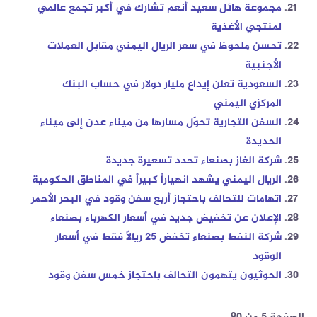
مجموعة هائل سعيد أنعم تشارك في أكبر تجمع عالمي
لمنتجي الأغذية
تحسن ملحوظ في سعر الريال اليمني مقابل العملات
الأجنبية
السعودية تعلن إيداع مليار دولار في حساب البنك
المركزي اليمني
السفن التجارية تحوّل مسارها من ميناء عدن إلى ميناء
الحديدة
شركة الغاز بصنعاء تحدد تسعيرة جديدة
الريال اليمني يشهد انهياراً كبيراً في المناطق الحكومية
اتهامات للتحالف باحتجاز أربع سفن وقود في البحر الأحمر
الإعلان عن تخفيض جديد في أسعار الكهرباء بصنعاء
شركة النفط بصنعاء تخفض 25 ريالاً فقط في أسعار
الوقود
الحوثيون يتهمون التحالف باحتجاز خمس سفن وقود