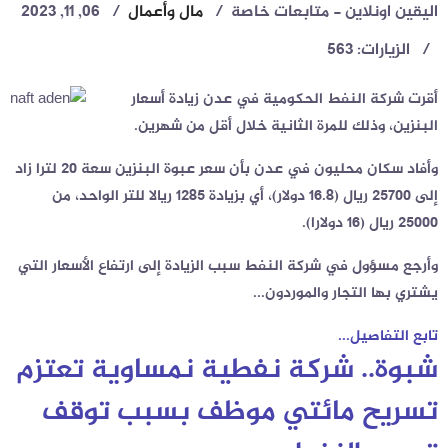
اليقين اونلاين - متابعات خاصة
مال وأعمال
06, 11, 2023
الزيارات: 563
أقرت شركة النفط الحكومية في عدن زيادة أسعار
البنزين، وذلك للمرة الثانية خلال أقل من شهرين.
وأفاد سكان محليون في عدن بأن سعر عبوة البنزين سعة 20 لترا زاد
إلى 25700 ريال (16.8 دولار)، أي بزيادة 1285 ريالا للتر الواحد، من
25000 ريال (16 دولارا).
وأرجع مسؤول في شركة النفط سبب الزيادة إلى ارتفاع الأسعار التي
يشتري بها التجار والموردون...
تابع التفاصيل...
شبوة.. شركة نفطية نمساوية تعتزم
تسريح مائتي موظف بسبب توقف