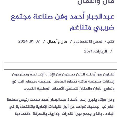
مال وأعمال
عبدالجبار أحمد وفن صناعة مجتمع
ضريبي متناغم
كتب/ المحرر الاقتصادي
مال وأعمال
07, 01, 2024
الزيارات: 2571
قليلون هم أولئك الذين يجيدون فن الإدارة الإبداعية ويجترحون
إنجازات حقيقية هائلة تتجاوز الظروف المحيطة وتحطم العوائق
وتطوع الزمان والمكان لتحقيق الأهداف الوطنية الكبرى.
ومن هؤلاء ينبري إسم الأستاذ عبدالجبار أحمد محمد، رئيس مصلحة
الضرائب اليمنية، كواحد من أبرز القيادات الإدارية والاقتصادية في
البلاد ، والذي يجمع بين القدرات الإدارية، والمعرفة الاقتصادية