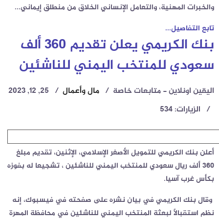
والخبرات المهنية، والتعامل الإنساني الخلاق من منطلق إيماني...
تابع التفاصيل...
بنك الكريمي يعلن تقديم 360 ألف
سعودي للمنتخب اليمني للناشئين
اليقين اونلاين - متابعات خاصة
مال وأعمال
25, 12, 2023
الزيارات: 534
أعلن بنك الكريمي للتمويل الأصغر الإسلامي، الإثنين، تقديم مبلغ
360 ألف ريال سعودي للمنتخب اليمني للناشئين ، تشجيعا له بفوزه
بكأس غرب آسيا.
وقال بنك الكريمي في بيان نشره على صفحته في فيسبوك، إنه
نظم استقبالاً لبعثة المنتخب اليمني للناشئين في محافظة المهرة