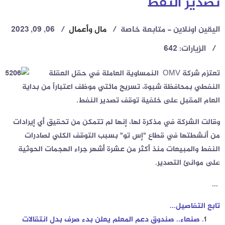
تصدير النفط
اليقين اونلاين - متابعة خاصة
مال وأعمال
06, 09, 2023
الزيارات: 642
تعتزم شركة OMV النمساوية العاملة في حقل العقلة
النفطي بمحافظة شبوة، تسريح مائتي موظف اعتباراً من بداية
العام المقبل على خلفية توقف تصدير النفط.
وقالت الشركة في مذكرة لها، إنها لم تتمكن من تحقيق أي إيرادات
من أنشطتها في قطاع "إس تو" بسبب التوقف الكلي لصادرات
النفط والمبيعات منذ أكثر من عشرة أشهر جراء الهجمات الحوثية
على موانئ التصدير.
...
تابع التفاصيل...
صنعاء.. صندوق دعم المعلم يعلن بدء صرف بدل انتقالات