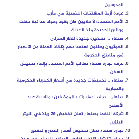
المدرسين
عودة أزمة المشتقات النفطية في مأرب
الأمم المتحدة: 8 ملايين طن وقود ومواد غذائية دخلت
موانئ الحديدة منذ الهدنة
صنعاء .. تسعيرة جديدة للغاز المنزلي
الحوثيون يعلنون استعدادهم لإنقاذ العملة من الانهيار
في مناطق الحكومة
غرفة تجارة صنعاء تطالب الأمم المتحدة بإلغاء تفتيش
السفن
صنعاء .. تخفيضات جديدة في أسعار الكهرباء الحكومية
والتجارية
صنعاء .. صرف نصف راتب للموظفين بمناسبة عيد
الأضحى
شركة النفط بصنعاء تعلن تخفيض 25 ريالا في الليتر
البنزين
تجارة صنعاء تعلن تخفيض أسعار القمح والدقيق