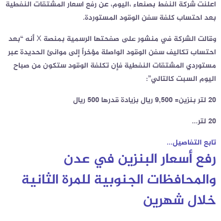
اعلنت شركة النفط بصنعاء ،اليوم، عن رفع اسعار المشتقات النفطية
بعد احتساب كلفة سفن الوقود المستوردة.
وقالت الشركة في منشور على صفحتها الرسمية بمنصة X أنه “‏بعد
احتساب تكاليف سفن الوقود الواصلة مؤخراً إلى موانئ الحديدة عبر
مستوردي المشتقات النفطية فإن تكلفة الوقود ستكون من صباح
اليوم السبت كالتالي”:
20 لتر بنزين= 9,500 ريال بزيادة قدرها 500 ريال
20 لتر...
تابع التفاصيل...
رفع أسعار البنزين في عدن
والمحافظات الجنوبية للمرة الثانية
خلال شهرين