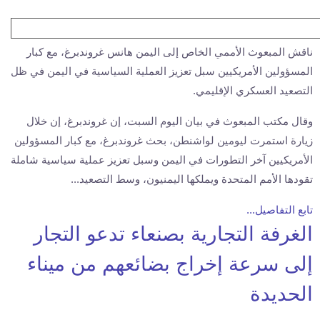
ناقش المبعوث الأممي الخاص إلى اليمن هانس غروندبرغ، مع كبار
المسؤولين الأمريكيين سبل تعزيز العملية السياسية في اليمن في ظل
التصعيد العسكري الإقليمي.
وقال مكتب المبعوث في بيان اليوم السبت، إن غروندبرغ، إن خلال
زيارة استمرت ليومين لواشنطن، بحث غروندبرغ، مع كبار المسؤولين
الأمريكيين آخر التطورات في اليمن وسبل تعزيز عملية سياسية شاملة
تقودها الأمم المتحدة ويملكها اليمنيون، وسط التصعيد...
تابع التفاصيل...
الغرفة التجارية بصنعاء تدعو التجار
إلى سرعة إخراج بضائعهم من ميناء
الحديدة