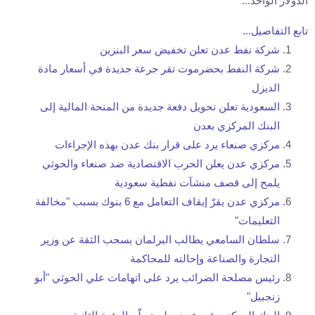
الدولار الواحد...
تابع التفاصيل...
شركة نفط عدن تعلن تخفيض سعر البنزين
شركة النفط بحضرموت تقر جرعة جديدة في أسعار مادة
الديزل
السعودية تعلن تحويل دفعة جديدة من المنحة المالية إلى
البنك المركزي بعدن
مركزي صنعاء يرد على قرار بنك عدن بهذه الإجراءات
مركزي عدن يعلن الحرب الاقتصادية ضد صنعاء والحوثي
يلمح إلى قصف منشآت نفطية سعودية
مركزي عدن يقرّ إيقاف التعامل مع 6 بنوك بسبب "مخالفة
التعليمات"
سلطان السامعي يطالب البرلمان بسحب الثقة عن وزير
التجارة والصناعة وإحالته للمحاكمة
رئيس مصلحة الضرائب يرد على اتهامات علي الحوثي "أبو
زنجبيل"