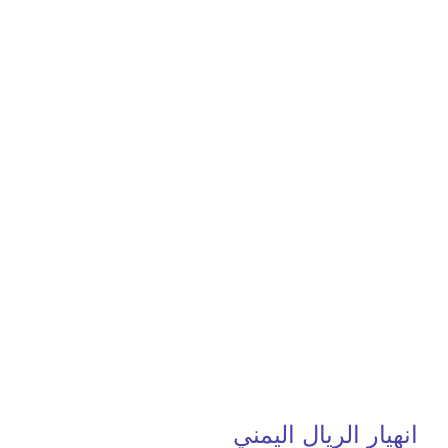
انهيار الريال اليمني