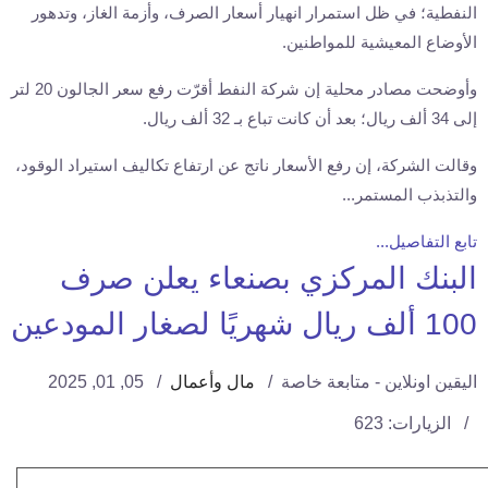
النفطية؛ في ظل استمرار انهيار أسعار الصرف، وأزمة الغاز، وتدهور
الأوضاع المعيشية للمواطنين.
وأوضحت مصادر محلية إن شركة النفط أقرّت رفع سعر الجالون 20 لتر
إلى 34 ألف ريال؛ بعد أن كانت تباع بـ 32 ألف ريال.
وقالت الشركة، إن رفع الأسعار ناتج عن ارتفاع تكاليف استيراد الوقود،
والتذبذب المستمر...
تابع التفاصيل...
البنك المركزي بصنعاء يعلن صرف
100 ألف ريال شهريًا لصغار المودعين
اليقين اونلاين - متابعة خاصة
مال وأعمال
05, 01, 2025
الزيارات: 623