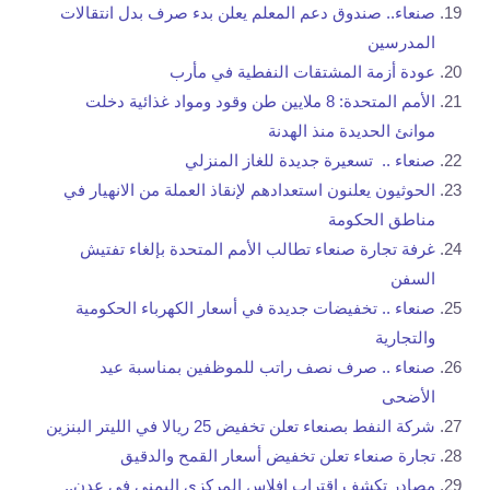
صنعاء.. صندوق دعم المعلم يعلن بدء صرف بدل انتقالات
المدرسين
عودة أزمة المشتقات النفطية في مأرب
الأمم المتحدة: 8 ملايين طن وقود ومواد غذائية دخلت
موانئ الحديدة منذ الهدنة
صنعاء .. تسعيرة جديدة للغاز المنزلي
الحوثيون يعلنون استعدادهم لإنقاذ العملة من الانهيار في
مناطق الحكومة
غرفة تجارة صنعاء تطالب الأمم المتحدة بإلغاء تفتيش
السفن
صنعاء .. تخفيضات جديدة في أسعار الكهرباء الحكومية
والتجارية
صنعاء .. صرف نصف راتب للموظفين بمناسبة عيد
الأضحى
شركة النفط بصنعاء تعلن تخفيض 25 ريالا في الليتر البنزين
تجارة صنعاء تعلن تخفيض أسعار القمح والدقيق
مصادر تكشف اقتراب إفلاس المركزي اليمني في عدن..