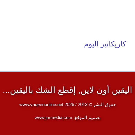
كاريكاتير اليوم
اليقين أون لاين, إقطع الشك باليقين...
حقوق النشر © 2013 / 2026 www.yaqeenonline.net
تصميم الموقع:
www.jormedia.com