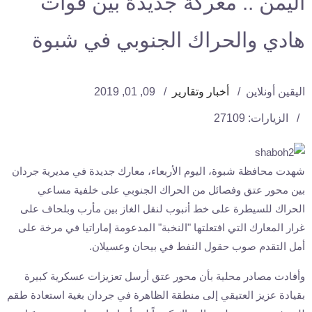
اليمن .. معركة جديدة بين قوات
هادي والحراك الجنوبي في شبوة
اليقين أونلاين
أخبار وتقارير
09, 01, 2019
الزيارات: 27109
شهدت محافظة شبوة، اليوم الأربعاء، معارك جديدة في مديرية جردان
بين محور عتق وفصائل من الحراك الجنوبي على خلفية مساعي
الحراك للسيطرة على خط أنبوب لنقل الغاز بين مأرب وبلحاف على
غرار المعارك التي افتعلتها "النخبة" المدعومة إماراتيا في مرخة على
أمل التقدم صوب حقول النفط في بيحان وعسيلان.
وأفادت مصادر محلية بأن محور عتق أرسل تعزيزات عسكرية كبيرة
بقيادة عزيز العتيقي إلى منطقة الظاهرة في جردان بغية استعادة طقم