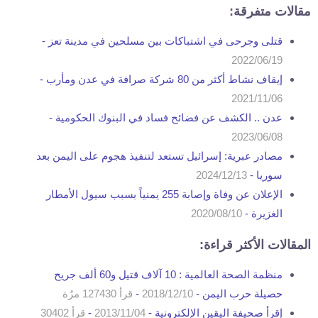
مقالات متفرقة:
قتلى وجرحى في اشتباكات بين مسلحين في مدينة تعز -
2022/06/19
إيقاف نشاط أكثر من 80 شركة صرافة في عدن ومأرب -
2021/11/06
عدن .. الكشف عن فضائح فساد في البنوك الحكومية -
2023/06/08
مصادر عبرية: إسرائيل تستعد لتنفيذ هجوم على اليمن بعد
سوريا -
2024/12/13
الإعلان عن وفاة وإصابة 255 يمنياً بسبب سيول الأمطار
الغزيرة -
2020/08/10
المقالات الأكثر قراءة:
منظمة الصحة العالمية : 10 آلاف قتيل و60 ألف جريح
حصيلة حرب اليمن -
2018/12/10
-
قرأ 127430 مرُة
إقرأ صحيفة اليقين الإلكترونية -
2013/11/04
-
قرأ 30402