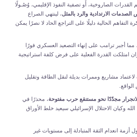
قدرات الصاروخية، أَو تصفية النفوذ الإقليمي، وُصُـولًا
ص الصدمات الارتدادية والرد بالمثل
، لينتهي الصراع
اهم الحالية دليلًا على التراجع الحاد لا نصرًا يمكن
مما أجبر ترامب على إنهاء التصعيد العسكري فورًا
ان امتلكت القدرة الفعلية على فرض كلفة استراتيجية
اعتماد مشاريع وممرات بديلة لنقل الطاقة وتقليل
الواقع.
لانجرار مجدّدًا نحو مستنقع حرب مفتوحة
، محذرًا في
لله وكيان الاحتلال الإسرائيلي سيعيد خلط الأوراق
 أزمة انعدام الثقة المتبادلة إلى مستويات غير