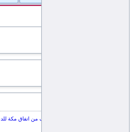
صحيفة بريطانية تكشف عن الهدف من اتفاق مكة للدف