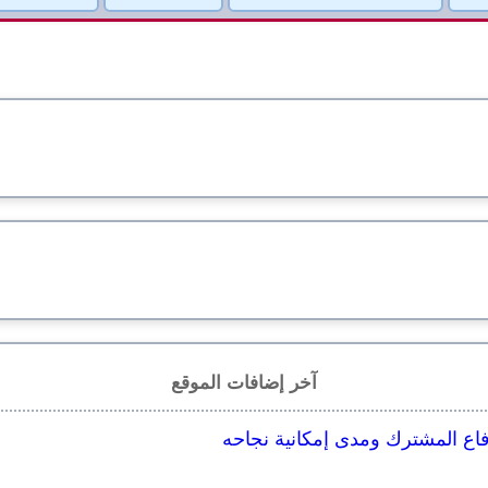
آخر إضافات الموقع
اع المشترك ومدى إمكانية نجاحه