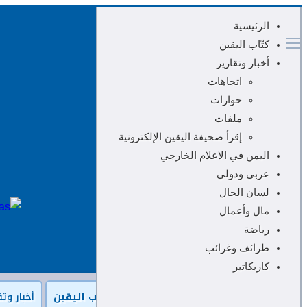
الرئيسية
كتّاب اليقين
أخبار وتقارير
اتجاهات
حوارات
ملفات
إقرأ صحيفة اليقين الإلكترونية
اليمن في الاعلام الخارجي
عربي ودولي
لسان الحال
مال وأعمال
رياضة
طرائف وغرائب
كاريكاتير
الرئيسية
كتّاب اليقين
أخبار وتق