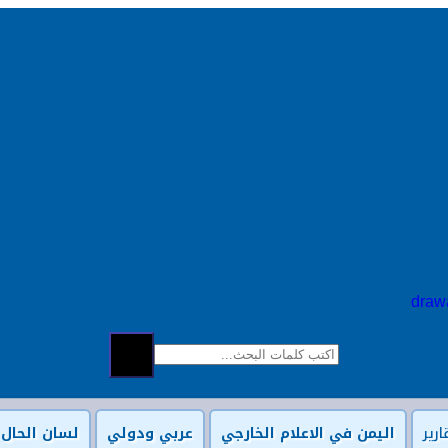
البحث...
إبحث
ارير
اليمن في الاعلام الخارجي
عربي ودولي
لسان الحال