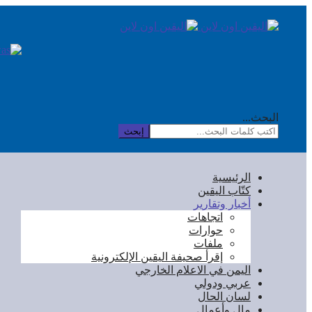
البحث...
إبحث
الرئيسية
كتّاب اليقين
أخبار وتقارير
اتجاهات
حوارات
ملفات
إقرأ صحيفة اليقين الإلكترونية
اليمن في الاعلام الخارجي
عربي ودولي
لسان الحال
مال وأعمال