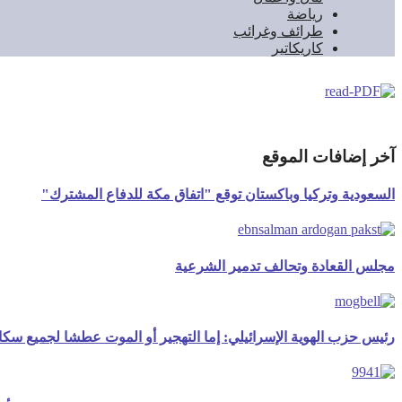
رياضة
طرائف وغرائب
كاريكاتير
آخر إضافات الموقع
السعودية وتركيا وباكستان توقع "اتفاق مكة للدفاع المشترك"
مجلس القعادة وتحالف تدمير الشرعية
رئيس حزب الهوية الإسرائيلي: إما التهجير أو الموت عطشا لجميع سك