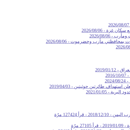
2026/08/07
يع سكان غزة -
2026/08/06
 ومأرب -
2026/08/06
ات بمحافظتي مأرب وحضرموت -
2026/08/06
2026/0
لعراق -
2019/01/12
 -
2016/10/07
 -
2024/08/24
ن استهداف طائرتين حوثيتين -
2019/04/03
دود البرية -
2021/01/05
2018/12/10
-
قرأ 127424 مرُة
ة -
2019/01/09
-
قرأ 27105 مرُة