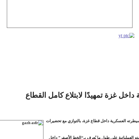
اخل غزة تمهيدًا لابتلاع كامل القطاع
سيطرته العسكرية داخل قطاع غزة، بالتوازي مع تحضيرات
ه العملياتية على طول ما يُعرف بـ“الخط الأصفر” داخل