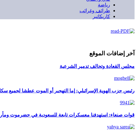
رياضة
طرائف وغرائب
كاريكاتير
آخر إضافات الموقع
مجلس القعادة وتحالف تدمير الشرعية
رئيس حزب الهوية الإسرائيلي: إما التهجير أو الموت عطشا لجميع سك
قوات صنعاء: استهدفنا معسكرات تابعة للسعودية في حضرموت ومأ