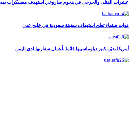
عشرات القتلى والجرحى في هجوم صاروخي استهدف معسكرات بم
قوات صنعاء تعلن استهداف سفينة سعودية في خليج عدن
أمريكا تعيّن كبير دبلوماسييها قائما بأعمال سفارتها لدى اليمن