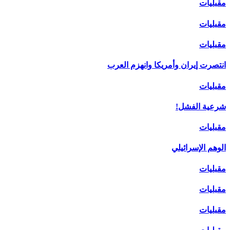
مقبليات
مقبليات
مقبليات
انتصرت إيران وأمريكا وانهزم العرب
مقبليات
شرعية الفشل!
مقبليات
الوهم الإسرائيلي
مقبليات
مقبليات
مقبليات