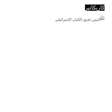
كاريكاتير