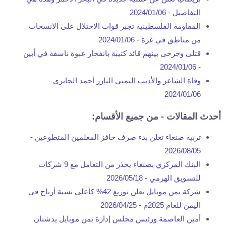
التفاصيل -
2024/01/06
المقاومة الفلسطينية تجبر قوات الاحتلال على الانسحاب
من مناطق في غزة -
2024/01/06
قتلى وجرحى بينهم قائد كتيبة بانفجار عبوة ناسفة في أبين
2024/01/06
-
وفاة الشاعر والأديب اليمني البارز أحمد الجابري -
2024/01/06
أحدث المقالات - من جميع الأقسام:
تربية صنعاء تعلن بدء صرف حافز المعلمين المتطوعين -
2026/08/05
البنك المركزي بصنعاء يحذر من التعامل مع 9 شركات
للتسويق الهرمي -
2026/05/18
شركة يمن موبايل تعلن توزيع 42% كأعلى نسبة أرباح في
اليمن للعام 2025م -
2026/04/25
أمين العاصمة ورئيس مجلس إدارة يمن موبايل يدشنان