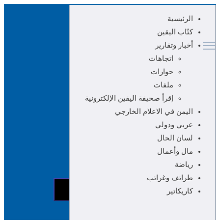
الرئيسية
كتّاب اليقين
أخبار وتقارير
اتجاهات
حوارات
ملفات
إقرأ صحيفة اليقين الإلكترونية
اليمن في الاعلام الخارجي
عربي ودولي
لسان الحال
مال وأعمال
رياضة
طرائف وغرائب
البحث...
إبحث
كاريكاتير